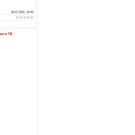
28.07.2011, 20:43
мы и ТВ